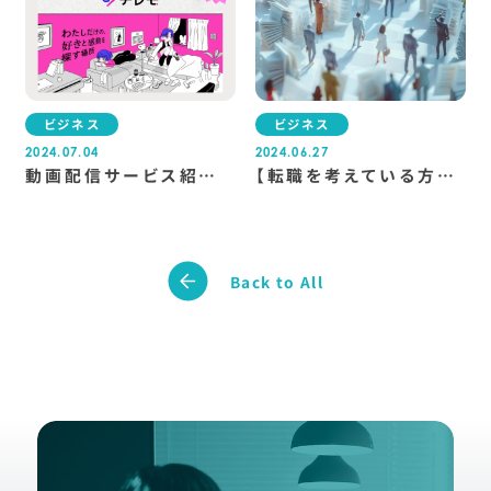
ビジネス
ビジネス
2024.07.04
2024.06.27
動画配信サービス紹介メ
【転職を考えている方必
ディア「チレモ」がリニュ
見】プラチナ企業って知
ーアルしました！
ってる？
Back to All