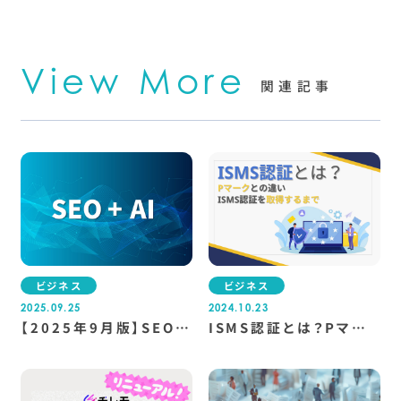
View More
関連記事
ビジネス
ビジネス
2025.09.25
2024.10.23
【2025年9月版】SEOと
ISMS認証とは？Pマー
AI検索の現在地とこれ
クとの違いは？インター
から
グが認証を取得するまで