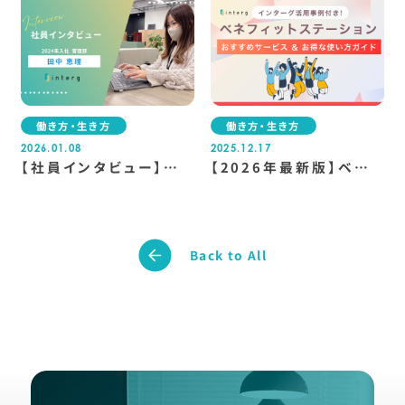
見るギフト選びのヒント
ンタインスイーツ7選
働き方・生き方
働き方・生き方
2026.01.08
2025.12.17
【社員インタビュー】
【2026年最新版】ベネ
「仕事も育児も諦めな
フィットステーションお
い」3児のママが選んだ
すすめサービス＆お得な
働き方
使い方ガイド
Back to All