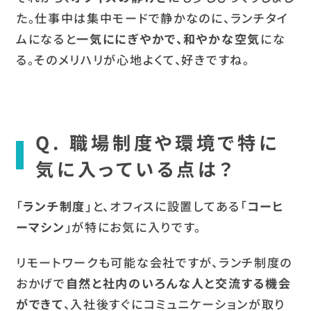
た。仕事中は集中モードで静かなのに、ランチタイ
ムになると
一気ににぎやかで、和やかな空気
にな
る。そのメリハリが心地よくて、好きですね。
Q. 職場制度や環境で特に
気に入っている点は？
「
ランチ制度
」と、オフィスに設置してある「
コーヒ
ーマシン
」が特にお気に入りです。
リモートワークも可能な会社ですが、ランチ制度の
おかげで
自然と社内のいろんな人と交流する機会
ができて
、入社後すぐにコミュニケーションが取り