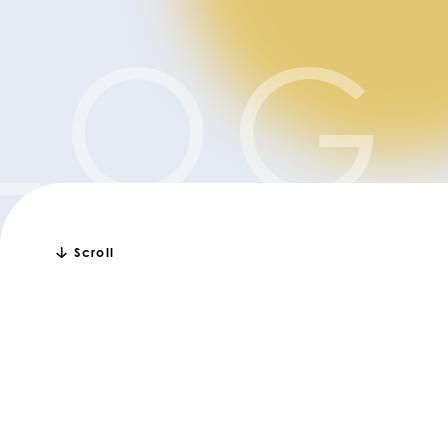
LOG
Scroll