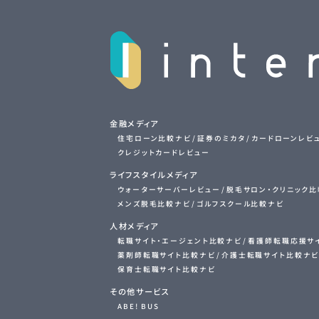
金融メディア
住宅ローン比較ナビ
証券のミカタ
カードローンレビ
クレジットカードレビュー
ライフスタイルメディア
ウォーターサーバーレビュー
脱毛サロン・クリニック
メンズ脱毛比較ナビ
ゴルフスクール比較ナビ
人材メディア
転職サイト・エージェント比較ナビ
看護師転職応援サ
薬剤師転職サイト比較ナビ
介護士転職サイト比較ナ
保育士転職サイト比較ナビ
その他サービス
ABE! BUS