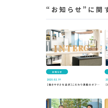
“お知らせ”に関
お知らせ
2025.02.19
2
【働きやすさを追求】こだわり満載のオフィ
スをご紹介！