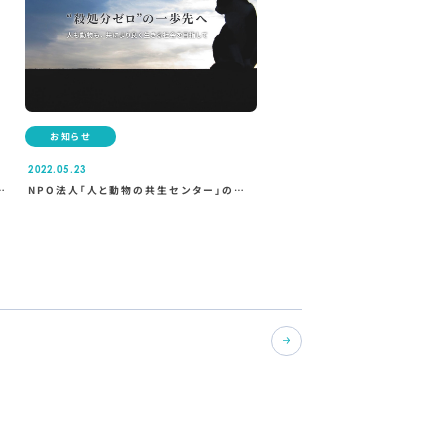
お知らせ
2022.05.23
付
NPO法人「人と動物の共生センター」の賛
助会員になりました