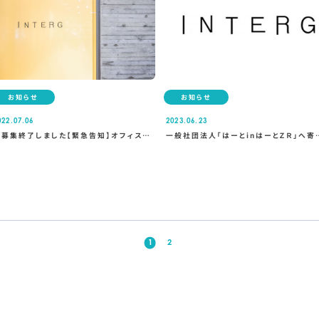
お知らせ
お知らせ
022.07.06
2023.06.23
※募集終了しました【緊急告知】オフィスの
一般社団法人「はーとinはーとＺＲ」へ寄
次の借り手を探しています！
を行いました
1
2