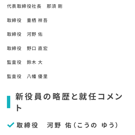
代表取締役社長 那須 剛
取締役 重栖 祥吾
取締役 河野 佑
取締役 野口 直宏
監査役 鈴木 大
監査役 八幡 優里
新役員の略歴と就任コメン
ト
取締役 河野 佑（こうの ゆう）