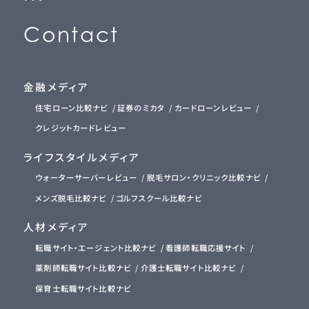
C
o
n
t
a
c
t
(
お
問
い
合
わ
せ
)
金融メディア
住宅ローン比較ナビ
証券のミカタ
カードローンレビュー
クレジットカードレビュー
ライフスタイルメディア
ウォーターサーバーレビュー
脱毛サロン・クリニック比較ナビ
メンズ脱毛比較ナビ
ゴルフスクール比較ナビ
人材メディア
転職サイト・エージェント比較ナビ
看護師転職応援サイト
薬剤師転職サイト比較ナビ
介護士転職サイト比較ナビ
保育士転職サイト比較ナビ