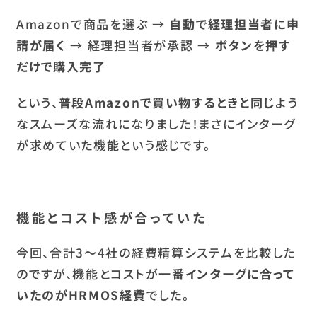
Amazonで商品を選ぶ →
自動で経理担当者に申
請が届く
→ 経理担当者が承認 →
ボタンを押す
だけで購入完了
という、
普段Amazonで買い物するときと同じ
よう
なスムーズな流れになりました！まさにインターグ
が求めていた機能という感じです。
機能とコスト感が合っていた
今回、合計3〜4社の経費精算システムを比較した
のですが、機能とコストが
一番インターグに合って
いたのがHRMOS経費
でした。