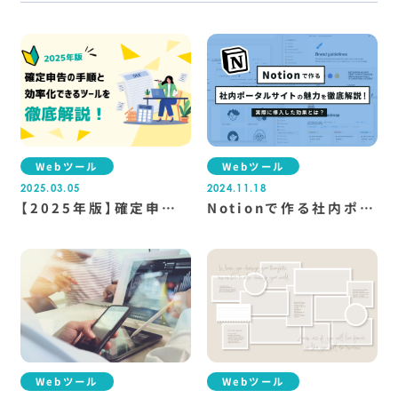
Webツール
Webツール
2025.03.05
2024.11.18
【2025年版】確定申告
Notionで作る社内ポー
の手順と効率化できるツ
タルサイトの魅力を徹底
ールを徹底解説！
解説！実際に導入した効
果とは？
Webツール
Webツール